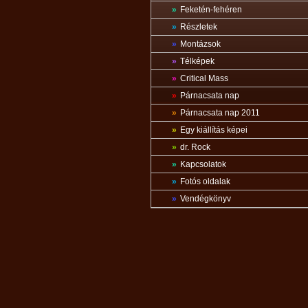
»
Feketén-fehéren
»
Részletek
»
Montázsok
»
Télképek
»
Critical Mass
»
Párnacsata nap
»
Párnacsata nap 2011
»
Egy kiállítás képei
»
dr. Rock
»
Kapcsolatok
»
Fotós oldalak
»
Vendégkönyv