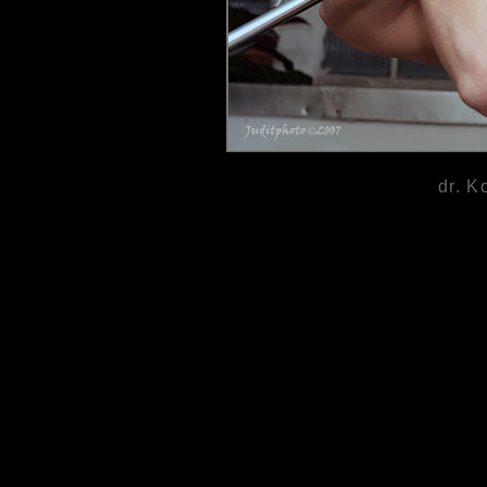
dr. K